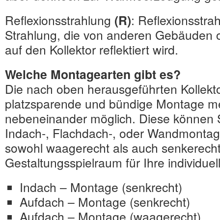
Reflexionsstrahlung
(R)
: Reflexionsstrah
Strahlung, die von anderen Gebäuden
auf den Kollektor reflektiert wird.
Welche Montagearten gibt es?
Die nach oben herausgeführten Kollekto
platzsparende und bündige Montage me
nebeneinander möglich. Diese können S
Indach-, Flachdach-, oder Wandmontage 
sowohl waagerecht als auch senkerecht
Gestaltungsspielraum für Ihre individue
Indach – Montage (senkrecht)
Aufdach – Montage (senkrecht)
Aufdach – Montage (waagerecht)