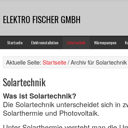
ELEKTRO FISCHER GMBH
Startseite
Elektroinstallation
Solartechnik
Wärmepumpen
K
Aktuelle Seite:
Startseite
/ Archiv für Solartechnik
Solartechnik
Was ist Solartechnik?
Die Solartechnik unterscheidet sich in z
Solarthermie und Photovoltaik.
Unter Solarthermie versteht man die 