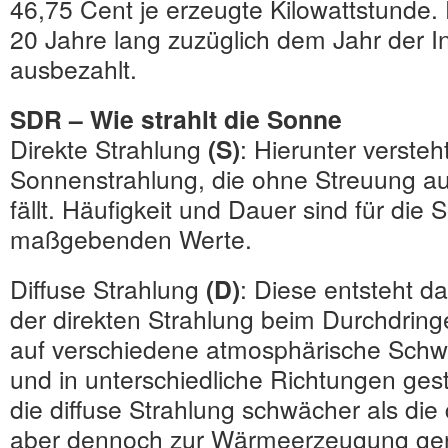
46,75 Cent je erzeugte Kilowattstunde. 
20 Jahre lang zuzüglich dem Jahr der 
ausbezahlt.
SDR – Wie strahlt die Sonne
Direkte Strahlung
(S)
: Hierunter versteh
Sonnenstrahlung, die ohne Streuung au
fällt. Häufigkeit und Dauer sind für die 
maßgebenden Werte.
Diffuse Strahlung
(D)
: Diese entsteht da
der direkten Strahlung beim Durchdrin
auf verschiedene atmosphärische Schweb
und in unterschiedliche Richtungen gestr
die diffuse Strahlung schwächer als die 
aber dennoch zur Wärmeerzeugung gen