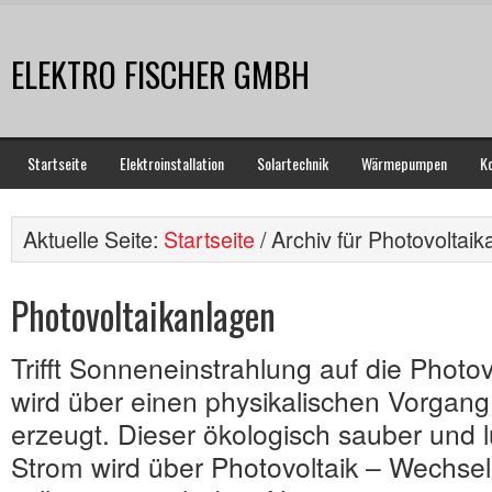
ELEKTRO FISCHER GMBH
Startseite
Elektroinstallation
Solartechnik
Wärmepumpen
K
Aktuelle Seite:
Startseite
/ Archiv für Photovoltai
Photovoltaikanlagen
Trifft Sonneneinstrahlung auf die Photo
wird über einen physikalischen Vorgang
erzeugt. Dieser ökologisch sauber und l
Strom wird über Photovoltaik – Wechselr