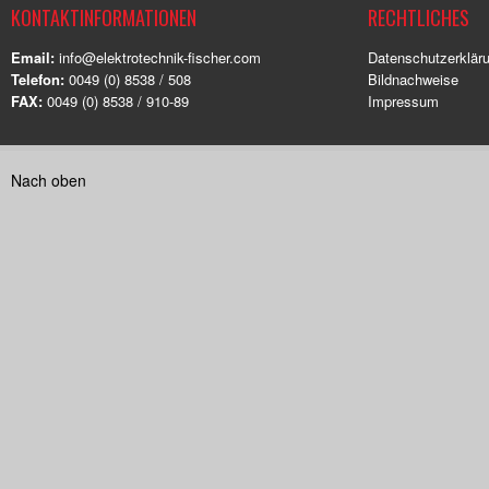
KONTAKTINFORMATIONEN
RECHTLICHES
Email:
info@elektrotechnik-fischer.com
Datenschutzerklär
Telefon:
0049 (0) 8538 / 508
Bildnachweise
FAX:
0049 (0) 8538 / 910-89
Impressum
Nach oben